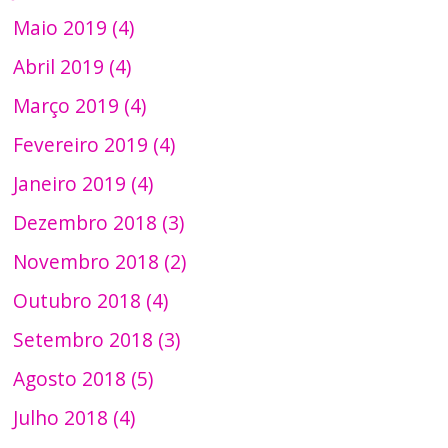
Maio 2019 (4)
Abril 2019 (4)
Março 2019 (4)
Fevereiro 2019 (4)
Janeiro 2019 (4)
Dezembro 2018 (3)
Novembro 2018 (2)
Outubro 2018 (4)
Setembro 2018 (3)
Agosto 2018 (5)
Julho 2018 (4)