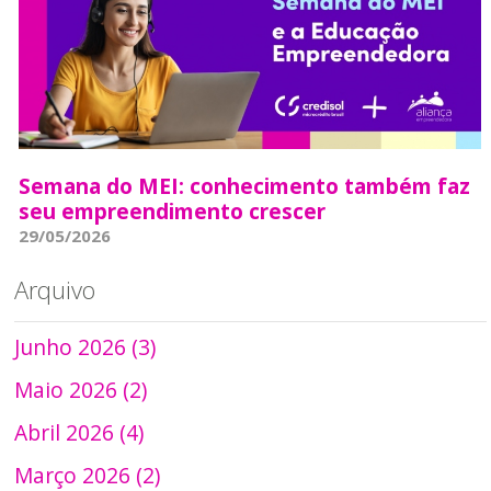
Semana do MEI: conhecimento também faz
seu empreendimento crescer
29/05/2026
Arquivo
Junho 2026 (3)
Maio 2026 (2)
Abril 2026 (4)
Março 2026 (2)