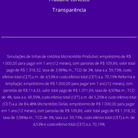
Transparência
Simulações de linhas de créditos Microcrédito Produtivo: empréstimo de R$
1.000,00 para pagar em 1 ano (12 meses), com parcelas de R$ 109,86, valor total
pago de R$ 1.318,32, taxa de 3,98%a.m., TCD de 3%, taxa a.a. 59,73%, custo
efetivo total (CET) a.m. de 4,53% e custo efetivo total (CET) a.a. 70,19% Reforma e
Ampliação: empréstimo de R$ 1.000,00 para pagar em 1 ano (12 meses), com
parcelas de R$ 114,33, valor total pago de R$ 1.371,96, taxa de 4,50%a.m., TCD
de 4%, taxa a.a. 69,59%, custo efetivo total (CET) a.m. de 5,25% e custo efetivo total
(CET) a.a. de 84,48% Microcrédito Delas: empréstimo de R$ 1.000,00 para pagar
em 1 ano (12 meses), com parcelas de R$ 109,86, valor total pago de R$ 1.318,32,
taxa de 3,98%a.m., TCD de 3%, taxa a.a. 59,73%, custo efetivo total (CET) a.m. de
4,53% e custo efetivo total (CET) a.a. 70,19%