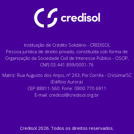
Instituição de Crédito Solidário - CREDISOL
Pessoa jurídica de direito privado, constituída sob forma de
Organização da Sociedade Civil de Interesse Público - OSCIP,
CNPJ 03.441.899/0001-76
Matriz: Rua Augusto dos Anjos, nº 263, Pio Corrêa - Criciúma/SC
(Edifício Aurora)
CEP 88811-560. Fone: 0800 770 6911
E-mail:
credisol@credisol.org.br
Credisol 2026. Todos os direitos reservados.