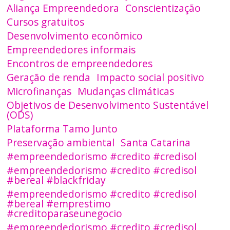
Aliança Empreendedora
Conscientização
Cursos gratuitos
Desenvolvimento econômico
Empreendedores informais
Encontros de empreendedores
Geração de renda
Impacto social positivo
Microfinanças
Mudanças climáticas
Objetivos de Desenvolvimento Sustentável
(ODS)
Plataforma Tamo Junto
Preservação ambiental
Santa Catarina
#empreendedorismo #credito #credisol
#empreendedorismo #credito #credisol
#bereal #blackfriday
#empreendedorismo #credito #credisol
#bereal #emprestimo
#creditoparaseunegocio
#empreendedorismo #credito #credisol