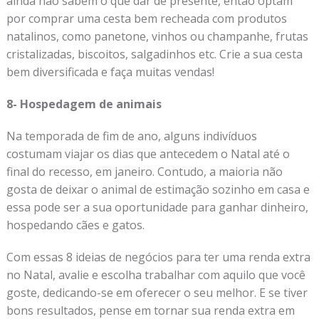
ainda não sabem o que dar de presente, então optam
por comprar uma cesta bem recheada com produtos
natalinos, como panetone, vinhos ou champanhe, frutas
cristalizadas, biscoitos, salgadinhos etc. Crie a sua cesta
bem diversificada e faça muitas vendas!
8- Hospedagem de animais
Na temporada de fim de ano, alguns indivíduos
costumam viajar os dias que antecedem o Natal até o
final do recesso, em janeiro. Contudo, a maioria não
gosta de deixar o animal de estimação sozinho em casa e
essa pode ser a sua oportunidade para ganhar dinheiro,
hospedando cães e gatos.
Com essas 8 ideias de negócios para ter uma renda extra
no Natal, avalie e escolha trabalhar com aquilo que você
goste, dedicando-se em oferecer o seu melhor. E se tiver
bons resultados, pense em tornar sua renda extra em