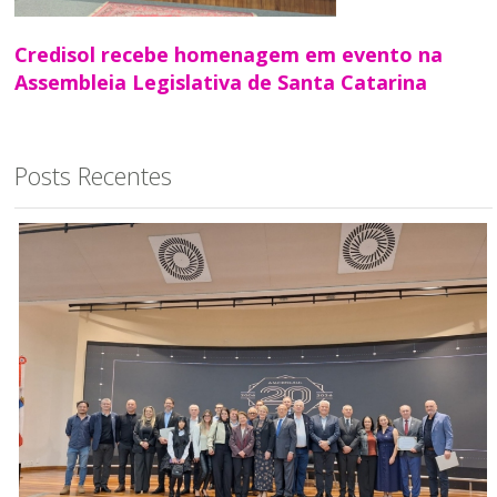
Credisol recebe homenagem em evento na
Assembleia Legislativa de Santa Catarina
Posts Recentes