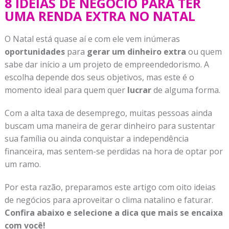
8 IDEIAS DE NEGÓCIO PARA TER
UMA RENDA EXTRA NO NATAL
O Natal está quase aí e com ele vem inúmeras
oportunidades
para
gerar um dinheiro extra
ou quem
sabe dar início a um projeto de empreendedorismo. A
escolha depende dos seus objetivos, mas este é o
momento ideal para quem quer
lucrar
de alguma forma.
Com a alta taxa de desemprego, muitas pessoas ainda
buscam uma maneira de gerar dinheiro para sustentar
sua família ou ainda conquistar a independência
financeira, mas sentem-se perdidas na hora de optar por
um ramo.
Por esta razão, preparamos este artigo com oito ideias
de negócios para aproveitar o clima natalino e faturar.
Confira abaixo e selecione a dica que mais se encaixa
com você!