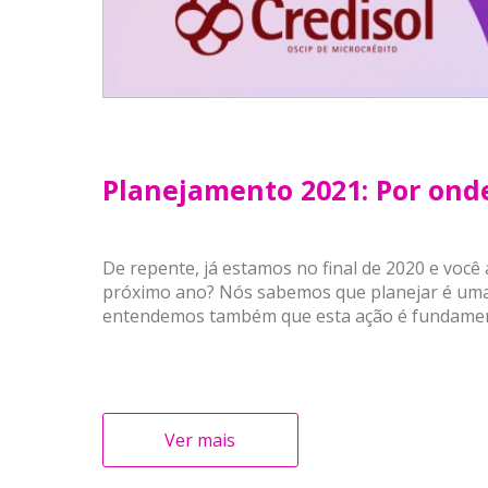
Planejamento 2021: Por ond
De repente, já estamos no final de 2020 e você
próximo ano? Nós sabemos que planejar é uma
entendemos também que esta ação é fundamenta
Ver mais