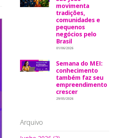
movimenta
tradições,
comunidades e
pequenos
negócios pelo
Brasil
01/06/2026
Semana do MEI:
conhecimento
também faz seu
empreendimento
crescer
29/05/2026
Arquivo