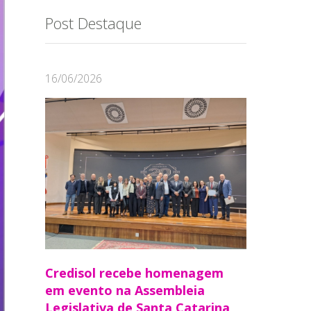
Post Destaque
16/06/2026
Credisol recebe homenagem
em evento na Assembleia
Legislativa de Santa Catarina