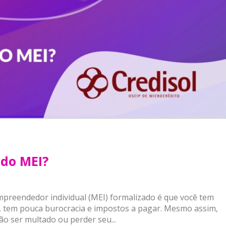
 do MEI?
reendedor individual (MEI) formalizado é que você tem
a, tem pouca burocracia e impostos a pagar. Mesmo assim,
ão ser multado ou perder seu...