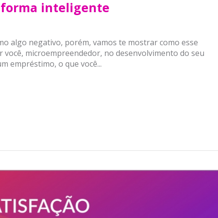
 forma inteligente
mo algo negativo, porém, vamos te mostrar como esse
por você, microempreendedor, no desenvolvimento do seu
um empréstimo, o que você...