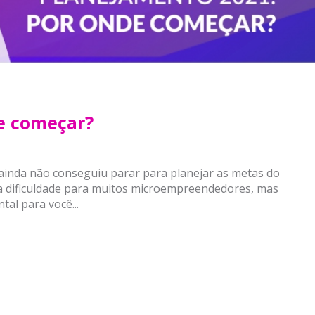
e começar?
 ainda não conseguiu parar para planejar as metas do
 dificuldade para muitos microempreendedores, mas
l para você...