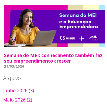
Semana do MEI: conhecimento também faz
seu empreendimento crescer
29/05/2026
Arquivo
Junho 2026 (3)
Maio 2026 (2)