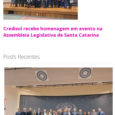
Credisol recebe homenagem em evento na
Assembleia Legislativa de Santa Catarina
Posts Recentes