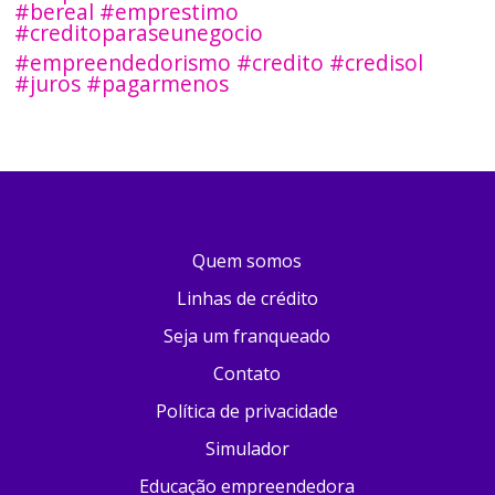
#bereal #emprestimo
#creditoparaseunegocio
#empreendedorismo #credito #credisol
#juros #pagarmenos
Quem somos
Linhas de crédito
Seja um franqueado
Contato
Política de privacidade
Simulador
Educação empreendedora