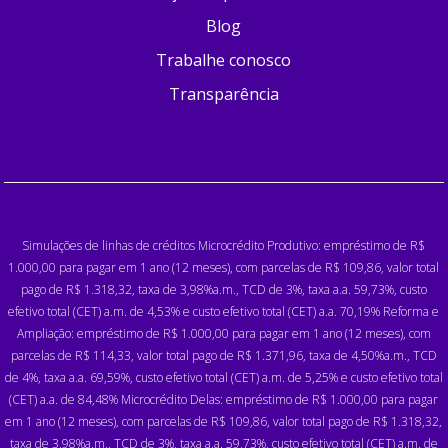
Blog
Trabalhe conosco
Transparência
Simulações de linhas de créditos Microcrédito Produtivo: empréstimo de R$
1.000,00 para pagar em 1 ano (12 meses), com parcelas de R$ 109,86, valor total
pago de R$ 1.318,32, taxa de 3,98%a.m., TCD de 3%, taxa a.a. 59,73%, custo
efetivo total (CET) a.m. de 4,53% e custo efetivo total (CET) a.a. 70,19% Reforma e
Ampliação: empréstimo de R$ 1.000,00 para pagar em 1 ano (12 meses), com
parcelas de R$ 114,33, valor total pago de R$ 1.371,96, taxa de 4,50%a.m., TCD
de 4%, taxa a.a. 69,59%, custo efetivo total (CET) a.m. de 5,25% e custo efetivo total
(CET) a.a. de 84,48% Microcrédito Delas: empréstimo de R$ 1.000,00 para pagar
em 1 ano (12 meses), com parcelas de R$ 109,86, valor total pago de R$ 1.318,32,
taxa de 3,98%a.m., TCD de 3%, taxa a.a. 59,73%, custo efetivo total (CET) a.m. de