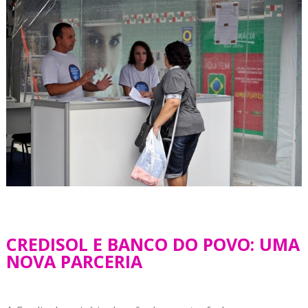
CREDISOL E BANCO DO POVO: UMA
NOVA PARCERIA