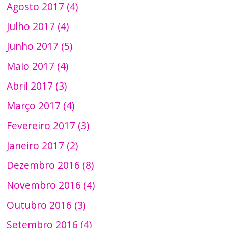
Agosto 2017 (4)
Julho 2017 (4)
Junho 2017 (5)
Maio 2017 (4)
Abril 2017 (3)
Março 2017 (4)
Fevereiro 2017 (3)
Janeiro 2017 (2)
Dezembro 2016 (8)
Novembro 2016 (4)
Outubro 2016 (3)
Setembro 2016 (4)