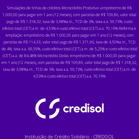
Simulações de linhas de créditos Microcrédito Produtivo: empréstimo de R$
1.000,00 para pagar em 1 ano (12 meses), com parcelas de R$ 109,86, valor total
pago de R$ 1.318,32, taxa de 3,98%a.m., TCD de 3%, taxa a.a. 59,73%, custo
efetivo total (CET) a.m. de 4,53% e custo efetivo total (CET) a.a. 70,19% Reforma e
Ampliação: empréstimo de R$ 1.000,00 para pagar em 1 ano (12 meses), com
parcelas de R$ 114,33, valor total pago de R$ 1.371,96, taxa de 4,50%a.m., TCD
de 4%, taxa a.a. 69,59%, custo efetivo total (CET) a.m. de 5,25% e custo efetivo total
(CET) a.a. de 84,48% Microcrédito Delas: empréstimo de R$ 1.000,00 para pagar
em 1 ano (12 meses), com parcelas de R$ 109,86, valor total pago de R$ 1.318,32,
taxa de 3,98%a.m., TCD de 3%, taxa a.a. 59,73%, custo efetivo total (CET) a.m. de
4,53% e custo efetivo total (CET) a.a. 70,19%
Instituição de Crédito Solidário - CREDISOL