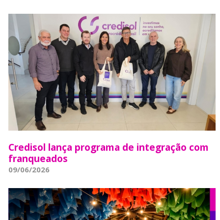
Credisol lança programa de integração com
franqueados
09/06/2026